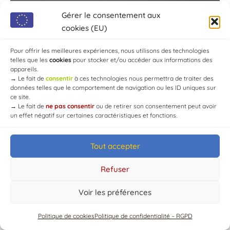
Gérer le consentement aux
cookies (EU)
Pour offrir les meilleures expériences, nous utilisons des technologies
telles que les
cookies
pour stocker et/ou accéder aux informations des
appareils.
→
Le fait de
consentir
à ces technologies nous permettra de traiter des
données telles que le comportement de navigation ou les ID uniques sur
ce site.
→
Le fait de
ne pas consentir
ou de retirer son consentement peut avoir
un effet négatif sur certaines caractéristiques et fonctions.
Tout accepter
© Mairie de Chaource [2004-2024] | Tous droits réservés.
Developed by
WEB3-DESIGN
Refuser
Voir les préférences
Politique de cookies
Politique de confidentialité – RGPD