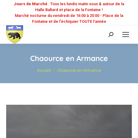
Jours de Marché
: Tous les lundis matin sous & autour de la
Halle Baltard et place de la Fontaine !
Marché nocturne du vendredi de 16:00 à 20:00 - Place de la
Fontaine et de l'échiquier TOUTE l'année
Recherche
:
Chaource en Armance
Vous êtes ici :
Accueil
Chaource en Armance