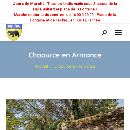
Jours de Marché
: Tous les lundis matin sous & autour de la
Halle Baltard et place de la Fontaine !
Marché nocturne du vendredi de 16:00 à 20:00 - Place de la
Fontaine et de l'échiquier TOUTE l'année
Recherche
:
Chaource en Armance
Vous êtes ici :
Accueil
Chaource en Armance