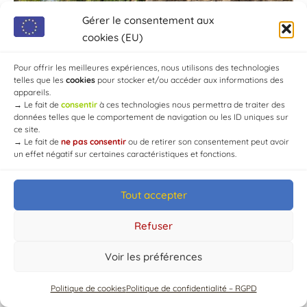
Gérer le consentement aux
cookies (EU)
Pour offrir les meilleures expériences, nous utilisons des technologies
telles que les
cookies
pour stocker et/ou accéder aux informations des
appareils.
→
Le fait de
consentir
à ces technologies nous permettra de traiter des
données telles que le comportement de navigation ou les ID uniques sur
ce site.
→
Le fait de
ne pas consentir
ou de retirer son consentement peut avoir
un effet négatif sur certaines caractéristiques et fonctions.
Tout accepter
© Mairie de Chaource [2004-2024] | Tous droits réservés.
Developed by
WEB3-DESIGN
Refuser
Voir les préférences
Politique de cookies
Politique de confidentialité – RGPD