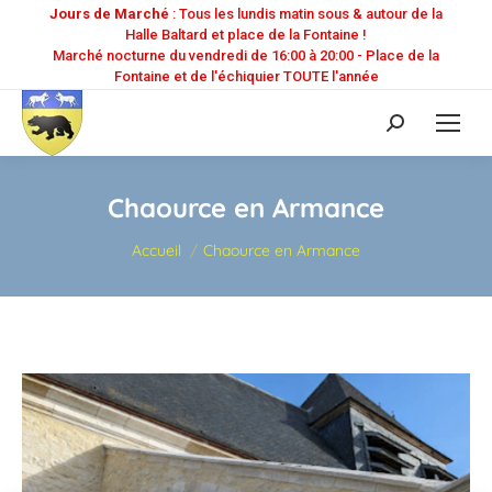
Jours de Marché
: Tous les lundis matin sous & autour de la
Halle Baltard et place de la Fontaine !
Marché nocturne du vendredi de 16:00 à 20:00 - Place de la
Fontaine et de l'échiquier TOUTE l'année
Recherche
:
Chaource en Armance
Vous êtes ici :
Accueil
Chaource en Armance