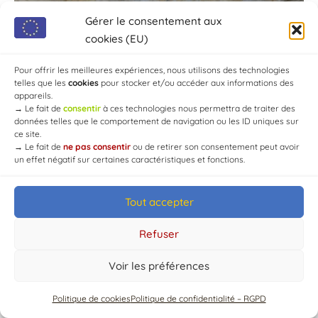
Gérer le consentement aux
cookies (EU)
Pour offrir les meilleures expériences, nous utilisons des technologies
telles que les
cookies
pour stocker et/ou accéder aux informations des
appareils.
→
Le fait de
consentir
à ces technologies nous permettra de traiter des
données telles que le comportement de navigation ou les ID uniques sur
ce site.
→
Le fait de
ne pas consentir
ou de retirer son consentement peut avoir
un effet négatif sur certaines caractéristiques et fonctions.
Tout accepter
© Mairie de Chaource [2004-2024] | Tous droits réservés.
Developed by
WEB3-DESIGN
Refuser
Voir les préférences
Politique de cookies
Politique de confidentialité – RGPD