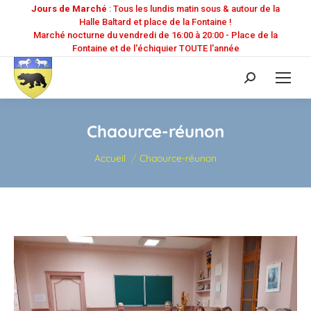
Jours de Marché
: Tous les lundis matin sous & autour de la
Halle Baltard et place de la Fontaine !
Marché nocturne du vendredi de 16:00 à 20:00 - Place de la
Fontaine et de l'échiquier TOUTE l'année
Recherche
:
Chaource-réunon
Vous êtes ici :
Accueil
Chaource-réunon