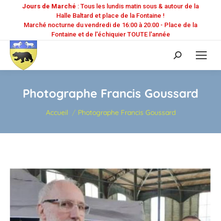
Jours de Marché
: Tous les lundis matin sous & autour de la
Halle Baltard et place de la Fontaine !
Marché nocturne du vendredi de 16:00 à 20:00 - Place de la
Fontaine et de l'échiquier TOUTE l'année
Recherche
:
Photographe Francis Goussard
Vous êtes ici :
Accueil
Photographe Francis Goussard