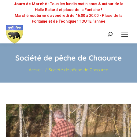
Jours de Marché
: Tous les lundis matin sous & autour de la
Halle Baltard et place de la Fontaine !
Marché nocturne du vendredi de 16:00 à 20:00 - Place de la
Fontaine et de l'échiquier TOUTE l'année
Recherche
:
Société de pêche de Chaource
Vous êtes ici :
Accueil
Société de pêche de Chaource