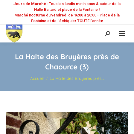
Jours de Marché
: Tous les lundis matin sous & autour de la
Halle Baltard et place de la Fontaine !
Marché nocturne du vendredi de 16:00 à 20:00 - Place de la
Fontaine et de l'échiquier TOUTE l'année
Recherche
:
La Halte des Bruyères près de
Chaource (3)
Vous êtes ici :
Accueil
La Halte des Bruyères près…