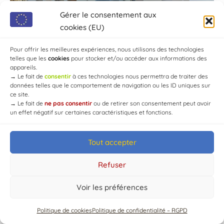
Gérer le consentement aux
cookies (EU)
Pour offrir les meilleures expériences, nous utilisons des technologies
telles que les
cookies
pour stocker et/ou accéder aux informations des
appareils.
→
Le fait de
consentir
à ces technologies nous permettra de traiter des
données telles que le comportement de navigation ou les ID uniques sur
ce site.
→
Le fait de
ne pas consentir
ou de retirer son consentement peut avoir
un effet négatif sur certaines caractéristiques et fonctions.
Tout accepter
© Mairie de Chaource [2004-2024] | Tous droits réservés.
Developed by
WEB3-DESIGN
Refuser
Voir les préférences
Politique de cookies
Politique de confidentialité – RGPD