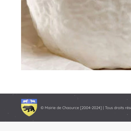
© Mairie de Chaource [2004-2024] | Tous droits rés