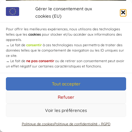
Gérer le consentement aux
cookies (EU)
Pour offrir les meilleures expériences, nous utilisons des technologies
telles que les
cookies
pour stocker et/ou accéder aux informations des
appareils.
→
Le fait de
consentir
à ces technologies nous permettra de traiter des
données telles que le comportement de navigation ou les ID uniques sur
ce site.
→
Le fait de
ne pas consentir
ou de retirer son consentement peut avoir
un effet négatif sur certaines caractéristiques et fonctions.
© Mairie de Chaource [2004-2024] | Tous droits réservés.
Developed by
WEB3-DESIGN
Tout accepter
Refuser
Voir les préférences
Politique de cookies
Politique de confidentialité – RGPD