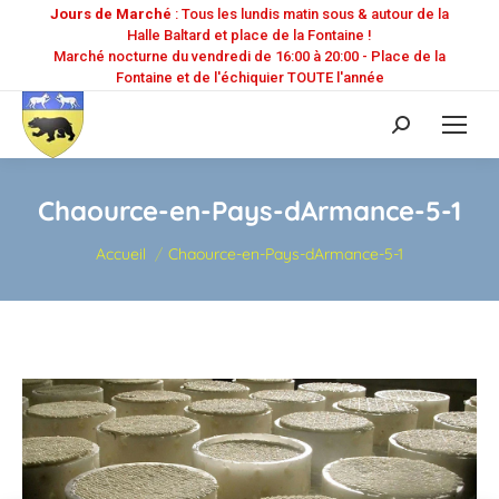
Jours de Marché
: Tous les lundis matin sous & autour de la
Halle Baltard et place de la Fontaine !
Marché nocturne du vendredi de 16:00 à 20:00 - Place de la
Fontaine et de l'échiquier TOUTE l'année
Recherche
:
Chaource-en-Pays-dArmance-5-1
Vous êtes ici :
Accueil
Chaource-en-Pays-dArmance-5-1