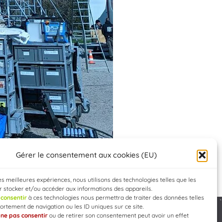
Gérer le consentement aux cookies (EU)
les meilleures expériences, nous utilisons des technologies telles que les
 stocker et/ou accéder aux informations des appareils.
e
consentir
à ces technologies nous permettra de traiter des données telles
rtement de navigation ou les ID uniques sur ce site.
e
ne pas consentir
ou de retirer son consentement peut avoir un effet
Developed by
WEB3-DESIGN