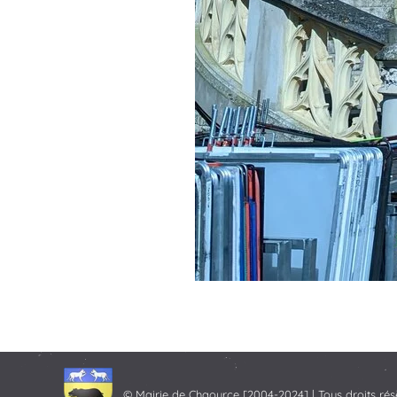
© Mairie de Chaource [2004-2024] | Tous droits rés