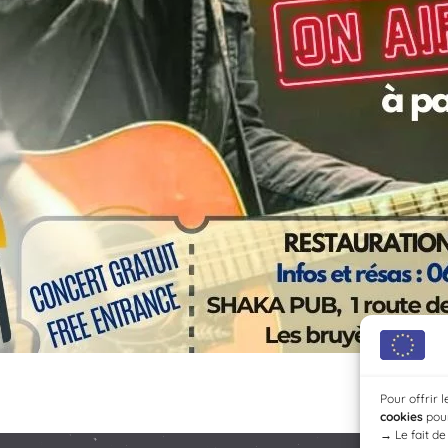
Pour offrir 
cookies
pour
→
Le fait d