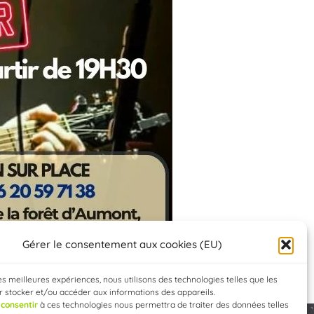
Gérer le consentement aux cookies (EU)
les meilleures expériences, nous utilisons des technologies telles que les
 stocker et/ou accéder aux informations des appareils.
e
consentir
à ces technologies nous permettra de traiter des données telles