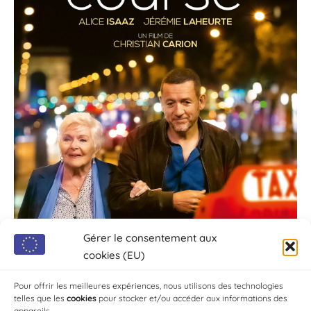
Gérer le consentement aux
cookies (EU)
Pour offrir les meilleures expériences, nous utilisons des technologies
telles que les
cookies
pour stocker et/ou accéder aux informations des
appareils.