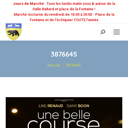
Jours de Marché
: Tous les lundis matin sous & autour de la
Halle Baltard et place de la Fontaine !
Marché nocturne du vendredi de 16:00 à 20:00 - Place de la
Fontaine et de l'échiquier TOUTE l'année
Recherche
:
3876645
Vous êtes ici :
Accueil
3876645