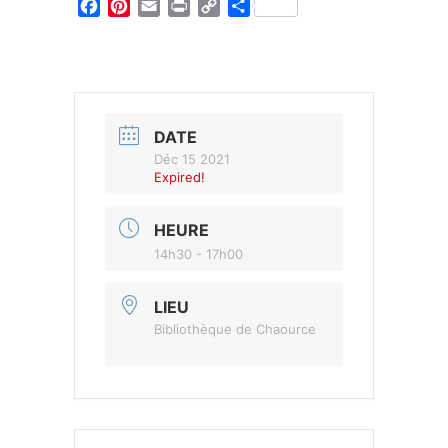
Facebook
Pinterest
Email
Print
Copy
Partager
Link
DATE
Déc 15 2021
Expired!
HEURE
14h30 - 17h00
LIEU
Bibliothèque de Chaource