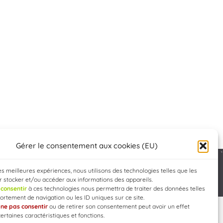
Gérer le consentement aux cookies (EU)
les meilleures expériences, nous utilisons des technologies telles que les
Developed by
WEB3-DESIGN
 stocker et/ou accéder aux informations des appareils.
e
consentir
à ces technologies nous permettra de traiter des données telles
rtement de navigation ou les ID uniques sur ce site.
e
ne pas consentir
ou de retirer son consentement peut avoir un effet
certaines caractéristiques et fonctions.