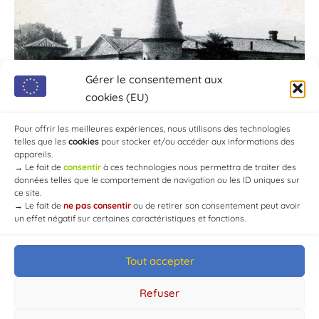
Gérer le consentement aux
cookies (EU)
Pour offrir les meilleures expériences, nous utilisons des technologies
telles que les
cookies
pour stocker et/ou accéder aux informations des
appareils.
→
Le fait de
consentir
à ces technologies nous permettra de traiter des
données telles que le comportement de navigation ou les ID uniques sur
ce site.
→
Le fait de
ne pas consentir
ou de retirer son consentement peut avoir
un effet négatif sur certaines caractéristiques et fonctions.
Tout accepter
© Mairie de Chaource [2004-2024] | Tous droits réservés.
Developed by
WEB3-DESIGN
Refuser