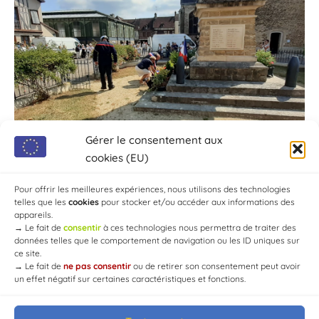
Gérer le consentement aux
cookies (EU)
Pour offrir les meilleures expériences, nous utilisons des technologies
telles que les
cookies
pour stocker et/ou accéder aux informations des
appareils.
→
Le fait de
consentir
à ces technologies nous permettra de traiter des
données telles que le comportement de navigation ou les ID uniques sur
ce site.
→
Le fait de
ne pas consentir
ou de retirer son consentement peut avoir
un effet négatif sur certaines caractéristiques et fonctions.