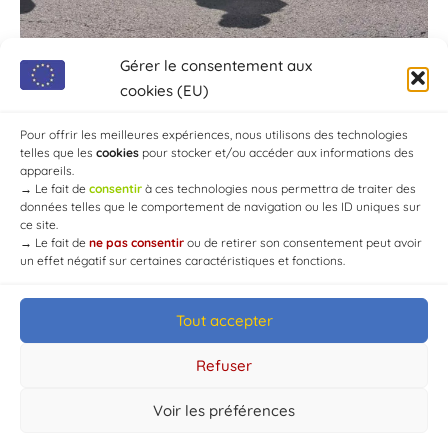
Gérer le consentement aux
cookies (EU)
Pour offrir les meilleures expériences, nous utilisons des technologies
telles que les
cookies
pour stocker et/ou accéder aux informations des
appareils.
→
Le fait de
consentir
à ces technologies nous permettra de traiter des
données telles que le comportement de navigation ou les ID uniques sur
ce site.
→
Le fait de
ne pas consentir
ou de retirer son consentement peut avoir
un effet négatif sur certaines caractéristiques et fonctions.
Tout accepter
© Mairie de Chaource [2004-2024] | Tous droits réservés.
Developed by
WEB3-DESIGN
Refuser
Voir les préférences