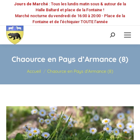
Jours de Marché
: Tous les lundis matin sous & autour de la
Halle Baltard et place de la Fontaine !
Marché nocturne du vendredi de 16:00 à 20:00 - Place de la
Fontaine et de l'échiquier TOUTE l'année
Recherche
:
Chaource en Pays d’Armance (8)
Vous êtes ici :
Accueil
Chaource en Pays d’Armance (8)