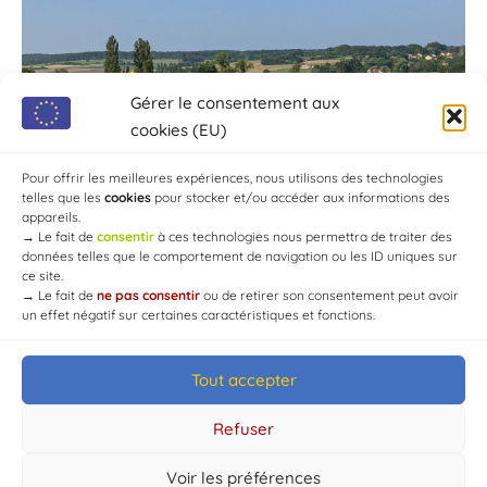
Gérer le consentement aux
cookies (EU)
Pour offrir les meilleures expériences, nous utilisons des technologies
telles que les
cookies
pour stocker et/ou accéder aux informations des
appareils.
→
Le fait de
consentir
à ces technologies nous permettra de traiter des
données telles que le comportement de navigation ou les ID uniques sur
ce site.
→
Le fait de
ne pas consentir
ou de retirer son consentement peut avoir
un effet négatif sur certaines caractéristiques et fonctions.
Tout accepter
© Mairie de Chaource [2004-2024] | Tous droits réservés.
Developed by
WEB3-DESIGN
Refuser
Voir les préférences