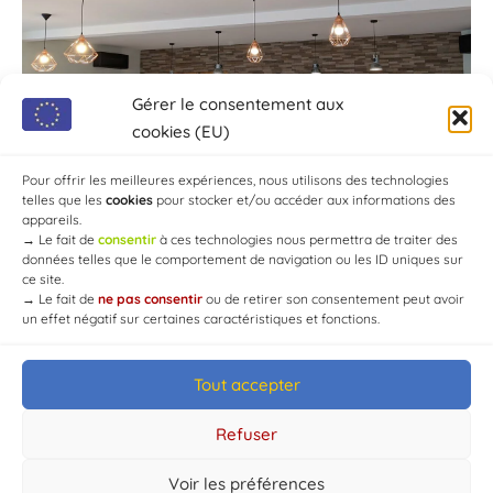
Gérer le consentement aux
cookies (EU)
Pour offrir les meilleures expériences, nous utilisons des technologies
telles que les
cookies
pour stocker et/ou accéder aux informations des
appareils.
→
Le fait de
consentir
à ces technologies nous permettra de traiter des
données telles que le comportement de navigation ou les ID uniques sur
ce site.
→
Le fait de
ne pas consentir
ou de retirer son consentement peut avoir
un effet négatif sur certaines caractéristiques et fonctions.
Tout accepter
© Mairie de Chaource [2004-2024] | Tous droits réservés.
Developed by
WEB3-DESIGN
Refuser
Voir les préférences