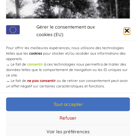
Gérer le consentement aux
cookies (EU)
Pour offrir les meilleures expériences, nous utilisons des technologies
telles que les
cookies
pour stocker et/ou accéder aux informations des
appareils.
→
Le fait de
consentir
à ces technologies nous permettra de traiter des
données telles que le comportement de navigation ou les ID uniques sur
ce site.
→
Le fait de
ne pas consentir
ou de retirer son consentement peut avoir
un effet négatif sur certaines caractéristiques et fonctions.
Tout accepter
© Mairie de Chaource [2004-2024] | Tous droits réservés.
Developed by
WEB3-DESIGN
Refuser
Voir les préférences