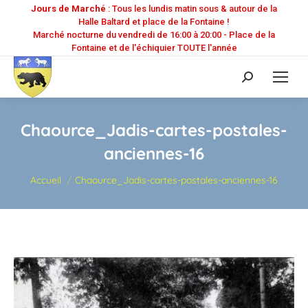
Jours de Marché
: Tous les lundis matin sous & autour de la
Halle Baltard et place de la Fontaine !
Marché nocturne du vendredi de 16:00 à 20:00 - Place de la
Fontaine et de l'échiquier TOUTE l'année
Recherche
:
Chaource_Jadis-cartes-postales-
anciennes-16
Vous êtes ici :
Accueil
Chaource_Jadis-cartes-postales-anciennes-16