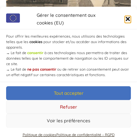
Gérer le consentement aux
cookies (EU)
Pour offrir les meilleures expériences, nous utilisons des technologies
telles que les
cookies
pour stocker et/ou accéder aux informations des
appareils.
→
Le fait de
consentir
à ces technologies nous permettra de traiter des
données telles que le comportement de navigation ou les ID uniques sur
ce site.
→
Le fait de
ne pas consentir
ou de retirer son consentement peut avoir
un effet négatif sur certaines caractéristiques et fonctions.
Tout accepter
© Mairie de Chaource [2004-2024] | Tous droits réservés.
Developed by
WEB3-DESIGN
Refuser
Voir les préférences
Politique de cookies
Politique de confidentialité – RGPD