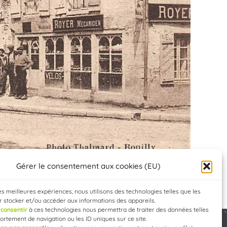
Gérer le consentement aux cookies (EU)
les meilleures expériences, nous utilisons des technologies telles que les
 stocker et/ou accéder aux informations des appareils.
e
consentir
à ces technologies nous permettra de traiter des données telles
rtement de navigation ou les ID uniques sur ce site.