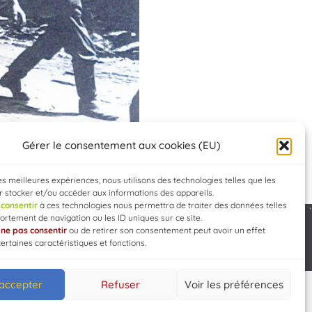
Gérer le consentement aux cookies (EU)
les meilleures expériences, nous utilisons des technologies telles que les
 stocker et/ou accéder aux informations des appareils.
e
consentir
à ces technologies nous permettra de traiter des données telles
rtement de navigation ou les ID uniques sur ce site.
e
ne pas consentir
ou de retirer son consentement peut avoir un effet
Developed by
WEB3-DESIGN
certaines caractéristiques et fonctions.
 accepter
Refuser
Voir les préférences