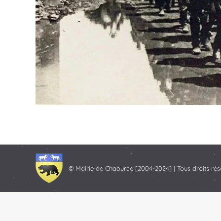
© Mairie de Chaource [2004-2024] | Tous droits rés