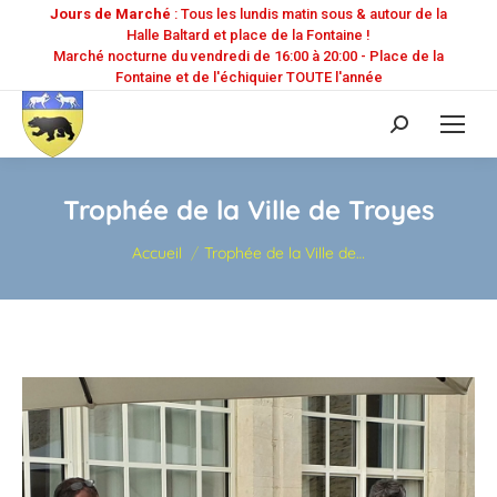
Jours de Marché
: Tous les lundis matin sous & autour de la
Halle Baltard et place de la Fontaine !
Marché nocturne du vendredi de 16:00 à 20:00 - Place de la
Fontaine et de l'échiquier TOUTE l'année
Recherche
:
Trophée de la Ville de Troyes
Vous êtes ici :
Accueil
Trophée de la Ville de…