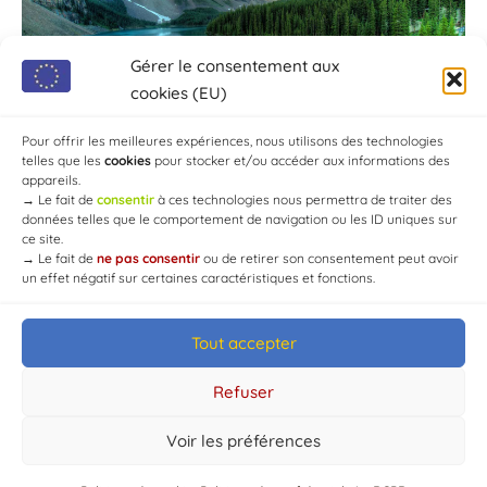
Gérer le consentement aux
cookies (EU)
Pour offrir les meilleures expériences, nous utilisons des technologies
telles que les
cookies
pour stocker et/ou accéder aux informations des
appareils.
→
Le fait de
consentir
à ces technologies nous permettra de traiter des
données telles que le comportement de navigation ou les ID uniques sur
ce site.
→
Le fait de
ne pas consentir
ou de retirer son consentement peut avoir
un effet négatif sur certaines caractéristiques et fonctions.
Tout accepter
© Mairie de Chaource [2004-2024] | Tous droits réservés.
Developed by
WEB3-DESIGN
Refuser
Voir les préférences