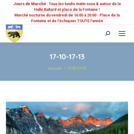
Jours de Marché
: Tous les lundis matin sous & autour de la
Halle Baltard et place de la Fontaine !
Marché nocturne du vendredi de 16:00 à 20:00 - Place de la
Fontaine et de l'échiquier TOUTE l'année
Recherche
:
17-10-17-13
Vous êtes ici :
Accueil
17-10-17-13