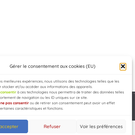
Gérer le consentement aux cookies (EU)
les meilleures expériences, nous utilisons des technologies telles que les
 stocker et/ou accéder aux informations des appareils.
e
consentir
à ces technologies nous permettra de traiter des données telles
rtement de navigation ou les ID uniques sur ce site.
e
ne pas consentir
ou de retirer son consentement peut avoir un effet
Developed by
WEB3-DESIGN
certaines caractéristiques et fonctions.
 accepter
Refuser
Voir les préférences