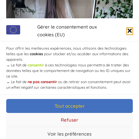
Gérer le consentement aux
cookies (EU)
Pour offrir les meilleures expériences, nous utilisons des technologies
telles que les
cookies
pour stocker et/ou accéder aux informations des
appareils.
→
Le fait de
consentir
à ces technologies nous permettra de traiter des
données telles que le comportement de navigation ou les ID uniques sur
ce site.
→
Le fait de
ne pas consentir
ou de retirer son consentement peut avoir
un effet négatif sur certaines caractéristiques et fonctions.
Tout accepter
© Mairie de Chaource [2004-2024] | Tous droits réservés.
Developed by
WEB3-DESIGN
Refuser
Voir les préférences