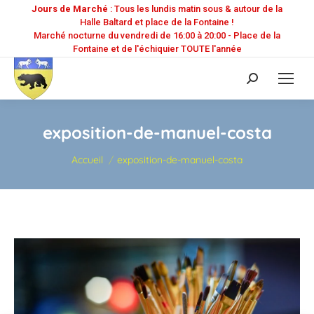
Jours de Marché
: Tous les lundis matin sous & autour de la
Halle Baltard et place de la Fontaine !
Marché nocturne du vendredi de 16:00 à 20:00 - Place de la
Fontaine et de l'échiquier TOUTE l'année
Recherche
:
exposition-de-manuel-costa
Vous êtes ici :
Accueil
exposition-de-manuel-costa