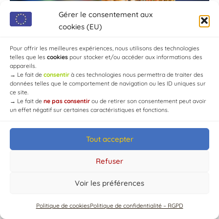
Gérer le consentement aux
cookies (EU)
Pour offrir les meilleures expériences, nous utilisons des technologies
telles que les
cookies
pour stocker et/ou accéder aux informations des
appareils.
→
Le fait de
consentir
à ces technologies nous permettra de traiter des
données telles que le comportement de navigation ou les ID uniques sur
ce site.
→
Le fait de
ne pas consentir
ou de retirer son consentement peut avoir
un effet négatif sur certaines caractéristiques et fonctions.
© Mairie de Chaource [2004-2024] | Tous droits réservés.
Developed by
WEB3-DESIGN
Tout accepter
Refuser
Voir les préférences
Politique de cookies
Politique de confidentialité – RGPD