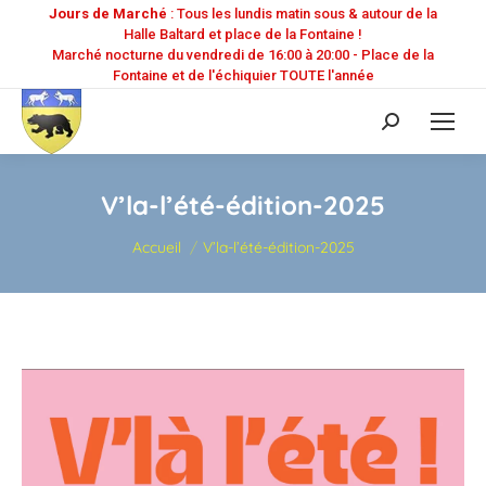
Jours de Marché
: Tous les lundis matin sous & autour de la
Halle Baltard et place de la Fontaine !
Marché nocturne du vendredi de 16:00 à 20:00 - Place de la
Fontaine et de l'échiquier TOUTE l'année
Recherche
:
V’la-l’été-édition-2025
Vous êtes ici :
Accueil
V’la-l’été-édition-2025