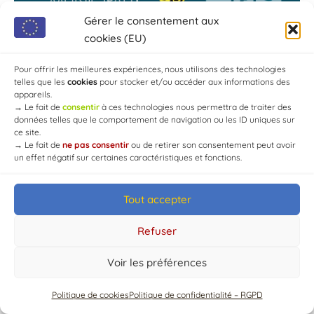
Gérer le consentement aux
cookies (EU)
Pour offrir les meilleures expériences, nous utilisons des technologies
telles que les
cookies
pour stocker et/ou accéder aux informations des
appareils.
→
Le fait de
consentir
à ces technologies nous permettra de traiter des
données telles que le comportement de navigation ou les ID uniques sur
ce site.
→
Le fait de
ne pas consentir
ou de retirer son consentement peut avoir
un effet négatif sur certaines caractéristiques et fonctions.
© Mairie de Chaource [2004-2024] | Tous droits réservés.
Developed by
WEB3-DESIGN
Tout accepter
Refuser
Voir les préférences
Politique de cookies
Politique de confidentialité – RGPD