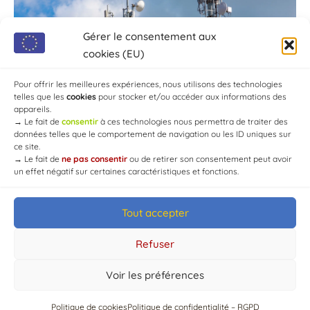
Gérer le consentement aux
cookies (EU)
Pour offrir les meilleures expériences, nous utilisons des technologies
telles que les
cookies
pour stocker et/ou accéder aux informations des
appareils.
→
Le fait de
consentir
à ces technologies nous permettra de traiter des
données telles que le comportement de navigation ou les ID uniques sur
ce site.
→
Le fait de
ne pas consentir
ou de retirer son consentement peut avoir
un effet négatif sur certaines caractéristiques et fonctions.
Tout accepter
© Mairie de Chaource [2004-2024] | Tous droits réservés.
Developed by
WEB3-DESIGN
Refuser
Voir les préférences
Politique de cookies
Politique de confidentialité – RGPD