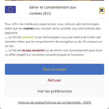
Gérer le consentement aux
cookies (EU)
Pour offrir les meilleures expériences, nous utilisons des technologies
telles que les
cookies
pour stocker et/ou accéder aux informations des
appareils.
→
Le fait de
consentir
à ces technologies nous permettra de traiter des
données telles que le comportement de navigation ou les ID uniques sur
ce site.
→
Le fait de
ne pas consentir
ou de retirer son consentement peut avoir
un effet négatif sur certaines caractéristiques et fonctions.
Tout accepter
Refuser
© Mairie de Chaource [2004-2024] | Tous droits réservés.
Voir les préférences
Developed by
WEB3-DESIGN
Politique de cookies
Politique de confidentialité – RGPD