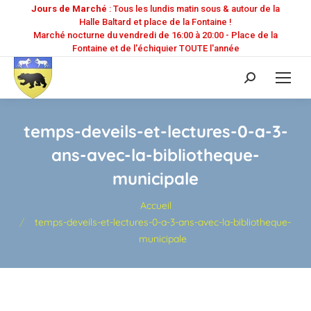
Jours de Marché
: Tous les lundis matin sous & autour de la
Halle Baltard et place de la Fontaine !
Marché nocturne du vendredi de 16:00 à 20:00 - Place de la
Fontaine et de l'échiquier TOUTE l'année
Recherche
:
temps-deveils-et-lectures-0-a-3-
ans-avec-la-bibliotheque-
municipale
Vous êtes ici :
Accueil
temps-deveils-et-lectures-0-a-3-ans-avec-la-bibliotheque-
municipale