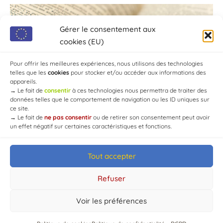
Gérer le consentement aux
cookies (EU)
Pour offrir les meilleures expériences, nous utilisons des technologies
telles que les
cookies
pour stocker et/ou accéder aux informations des
appareils.
→
Le fait de
consentir
à ces technologies nous permettra de traiter des
données telles que le comportement de navigation ou les ID uniques sur
ce site.
→
Le fait de
ne pas consentir
ou de retirer son consentement peut avoir
un effet négatif sur certaines caractéristiques et fonctions.
Tout accepter
© Mairie de Chaource [2004-2024] | Tous droits réservés.
Developed by
WEB3-DESIGN
Refuser
Voir les préférences