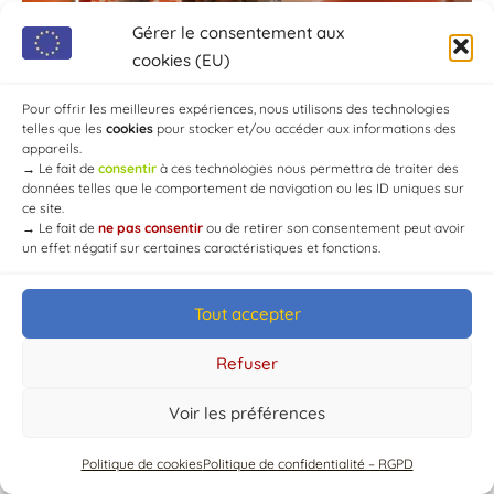
Gérer le consentement aux
cookies (EU)
Pour offrir les meilleures expériences, nous utilisons des technologies
telles que les
cookies
pour stocker et/ou accéder aux informations des
appareils.
→
Le fait de
consentir
à ces technologies nous permettra de traiter des
données telles que le comportement de navigation ou les ID uniques sur
ce site.
→
Le fait de
ne pas consentir
ou de retirer son consentement peut avoir
un effet négatif sur certaines caractéristiques et fonctions.
Tout accepter
© Mairie de Chaource [2004-2024] | Tous droits réservés.
Developed by
WEB3-DESIGN
Refuser
Voir les préférences
Politique de cookies
Politique de confidentialité – RGPD