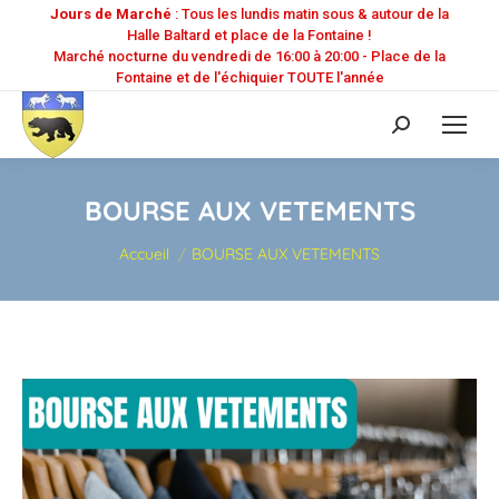
Jours de Marché
: Tous les lundis matin sous & autour de la
Halle Baltard et place de la Fontaine !
Marché nocturne du vendredi de 16:00 à 20:00 - Place de la
Fontaine et de l'échiquier TOUTE l'année
Recherche
:
BOURSE AUX VETEMENTS
Vous êtes ici :
Accueil
BOURSE AUX VETEMENTS