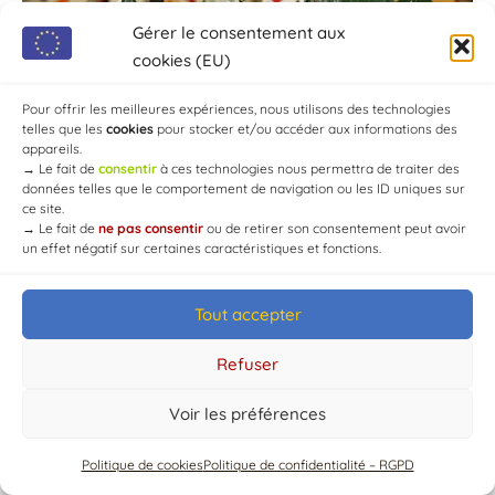
Gérer le consentement aux
cookies (EU)
Pour offrir les meilleures expériences, nous utilisons des technologies
telles que les
cookies
pour stocker et/ou accéder aux informations des
appareils.
→
Le fait de
consentir
à ces technologies nous permettra de traiter des
données telles que le comportement de navigation ou les ID uniques sur
ce site.
→
Le fait de
ne pas consentir
ou de retirer son consentement peut avoir
un effet négatif sur certaines caractéristiques et fonctions.
© Mairie de Chaource [2004-2024] | Tous droits réservés.
Tout accepter
Developed by
WEB3-DESIGN
Refuser
Voir les préférences
Politique de cookies
Politique de confidentialité – RGPD