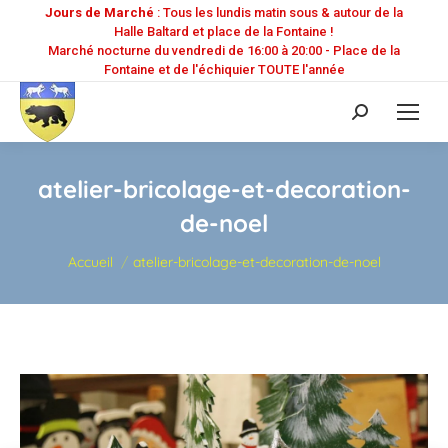
Jours de Marché
: Tous les lundis matin sous & autour de la
Halle Baltard et place de la Fontaine !
Marché nocturne du vendredi de 16:00 à 20:00 - Place de la
Fontaine et de l'échiquier TOUTE l'année
Recherche
:
atelier-bricolage-et-decoration-
de-noel
Vous êtes ici :
Accueil
atelier-bricolage-et-decoration-de-noel