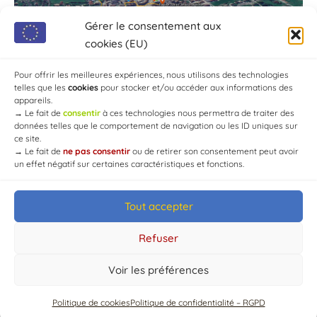
Gérer le consentement aux
cookies (EU)
Pour offrir les meilleures expériences, nous utilisons des technologies
telles que les
cookies
pour stocker et/ou accéder aux informations des
appareils.
→
Le fait de
consentir
à ces technologies nous permettra de traiter des
données telles que le comportement de navigation ou les ID uniques sur
ce site.
→
Le fait de
ne pas consentir
ou de retirer son consentement peut avoir
un effet négatif sur certaines caractéristiques et fonctions.
Tout accepter
© Mairie de Chaource [2004-2024] | Tous droits réservés.
Developed by
WEB3-DESIGN
Refuser
Voir les préférences
Politique de cookies
Politique de confidentialité – RGPD