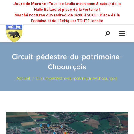
Jours de Marché
: Tous les lundis matin sous & autour de la
Halle Baltard et place de la Fontaine !
Marché nocturne du vendredi de 16:00 à 20:00 - Place de la
Fontaine et de l'échiquier TOUTE l'année
Recherche
:
Circuit-pédestre-du-patrimoine-
Chaourçois
Vous êtes ici :
Accueil
Circuit-pédestre-du-patrimoine-Chaourçois